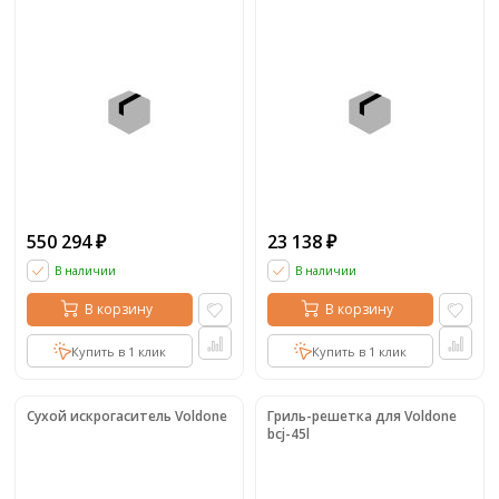
550 294
23 138
₽
₽
В наличии
В наличии
В корзину
В корзину
Купить в 1 клик
Купить в 1 клик
Сухой искрогаситель Voldone
Гриль-решетка для Voldone
bcj-45l