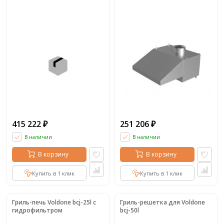
415 222
251 206
₽
₽
В наличии
В наличии
В корзину
В корзину
Купить в 1 клик
Купить в 1 клик
Гриль-печь Voldone bcj-25l с
Гриль-решетка для Voldone
гидрофильтром
bcj-50l