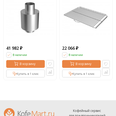
41 982
22 066
₽
₽
В наличии
В наличии
В корзину
В корзину
Купить в 1 клик
Купить в 1 клик
Кофейный сервис
для предпринимателей