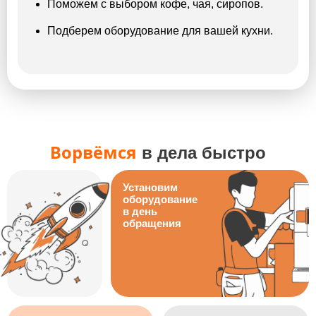
Поможем с выбором кофе, чая, сиропов.
Подберем оборудование для вашей кухни.
Ворвёмся
в дела быстро
Установим
оборудование
в день
обращения