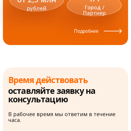
Город /
рублей
Партнер
Подробнее
Время действовать
оставляйте заявку на
консультацию
В рабочее время мы ответим в течение
часа.