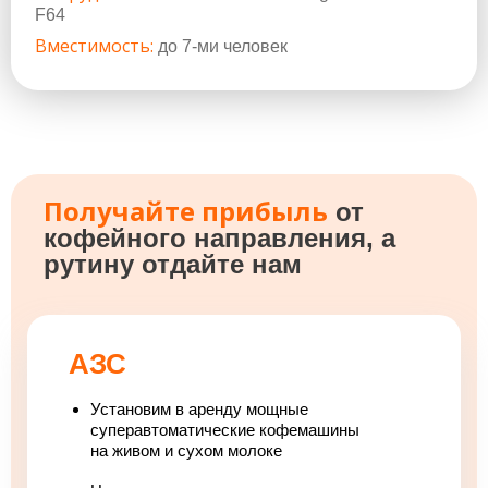
F64
F64
Вместимость:
Вме
до 7-ми человек
Получайте прибыль
от
кофейного направления, а
рутину отдайте нам
АЗС
Установим в аренду мощные
суперавтоматические кофемашины
на живом и сухом молоке