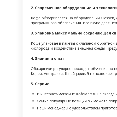
2. Современное оборудование и технолог
Кофе обжаривается на оборудовании Giessen,
программного обеспечения. Все вкупе дает не
3. Упаковка максимально сохраняющая с
Кофе упакован в пакеты с клапаном обратной 
кислорода и воздействие внешней среды. Преду
4. Знания и опыт
Обжарщики регулярно проходят обучение по по
Кореи, Австралии, Швейцарии. Это позволяет 
5. Сервис
В интернет-магазине KofeMart.ru на складе 
Самые популярные позиции вы можете попр
Наши менеджеры с удовольствием пригото