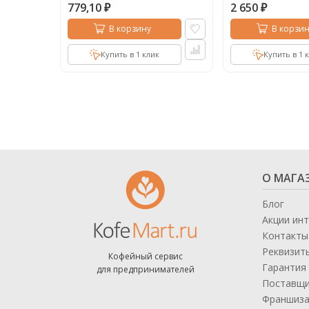
779,10
2 650
₽
₽
В корзину
В корзин
Купить в 1 клик
Купить в 1 
О МАГА
Блог
Акции ин
Контакты
Реквизит
Кофейный сервис
Гарантия 
для предпринимателей
Поставщ
Франшиз