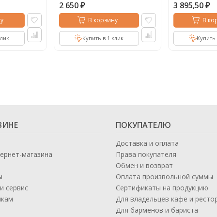
2 650
3 895,50
₽
₽
у
В корзину
В ко
клик
Купить в 1 клик
Купить 
ЗИНЕ
ПОКУПАТЕЛЮ
Доставка и оплата
тернет-магазина
Права покупателя
Обмен и возврат
ы
Оплата произвольной суммы
и сервис
Сертификаты на продукцию
икам
Для владельцев кафе и ресто
а
Для барменов и бариста