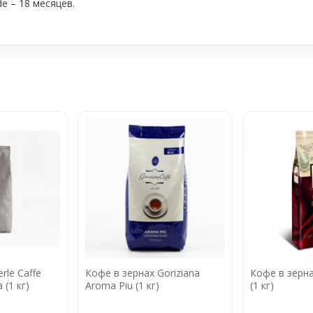
e – 18 месяцев.
rle Caffe
Кофе в зернах Goriziana
Кофе в зерна
 (1 кг)
Aroma Piu (1 кг)
(1 кг)