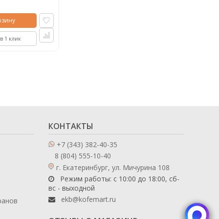
рзину
в 1 клик
КОНТАКТЫ
+7 (343) 382-40-35
8 (804) 555-10-40
г. Екатеринбург, ул. Мичурина 108
Режим работы: с 10:00 до 18:00, сб-
вс - выходной
ekb@kofemart.ru
ранов