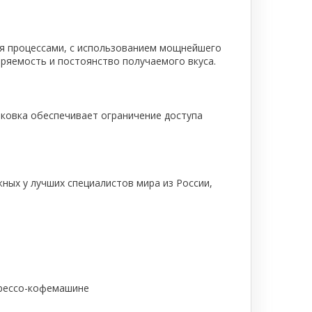
я процессами, с использованием мощнейшего
оряемость и постоянство получаемого вкуса.
аковка обеспечивает ограничение доступа
ных у лучших специалистов мира из России,
прессо-кофемашине