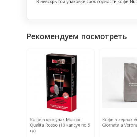
В невскрытой упаковке срок годности кофе Nud
Рекомендуем посмотреть
Кофе в капсулах Molinari
Кофе в зернах Ve
Qualita Rosso (10 капсул по 5
Giornata a Verona
гр)