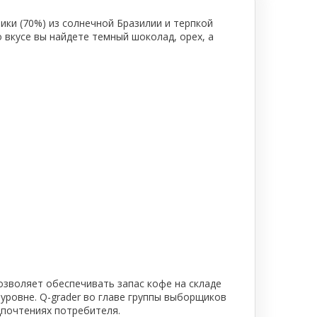
ики (70%) из солнечной Бразилии и терпкой
вкусе вы найдете темный шоколад, орех, а
озволяет обеспечивать запас кофе на складе
 уровне. Q-grader во главе группы выборщиков
дпочтениях потребителя.