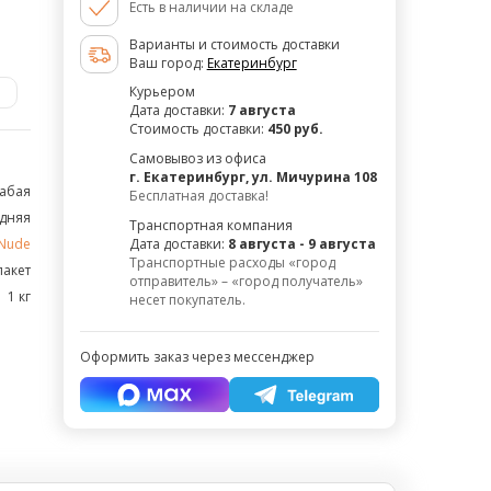
Есть в наличии на складе
Варианты и стоимость доставки
Ваш город:
Екатеринбург
₽
Курьером
Дата доставки:
7 августа
Стоимость доставки:
450 руб.
Самовывоз из офиса
г. Екатеринбург, ул. Мичурина 108
абая
Бесплатная доставка!
дняя
Транспортная компания
Nude
Дата доставки:
8 августа - 9 августа
Транспортные расходы «город
акет
отправитель» – «город получатель»
1 кг
несет покупатель.
Оформить заказ через мессенджер